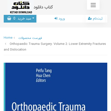
کتاب دانلود
ثبت‌نام
ورود
سبد خرید
0
Home
فهرست محصولات
Orthopaedic Trauma Surgery: Volume 2: Lower Extremity Fractures
and Dislocation