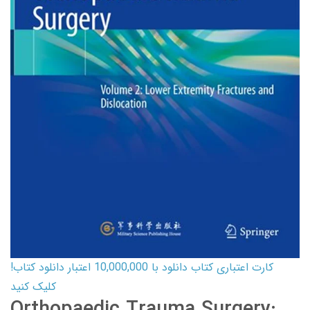
کارت اعتباری کتاب دانلود با 10,000,000 اعتبار دانلود کتاب!
کلیک کنید
Orthopaedic Trauma Surgery: