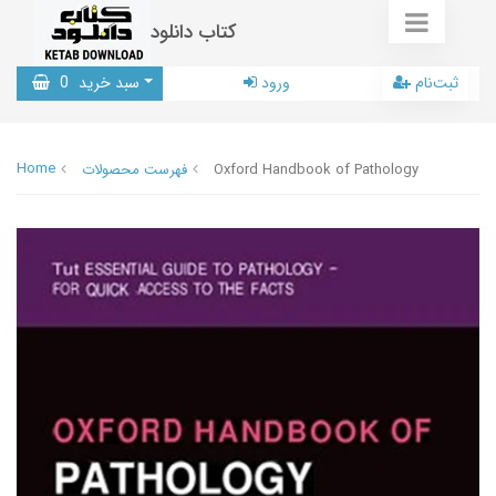
کتاب دانلود
ثبت‌نام
ورود
سبد خرید
0
Home
Oxford Handbook of Pathology
فهرست محصولات