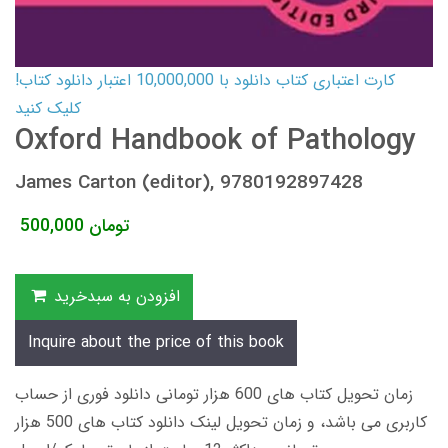
کارت اعتباری کتاب دانلود با 10,000,000 اعتبار دانلود کتاب!
کلیک کنید
Oxford Handbook of Pathology
James Carton (editor), 9780192897428
تومان
500,000
افزودن به سبدخرید
Inquire about the price of this book
زمان تحویل کتاب های 600 هزار تومانی دانلود فوری از حساب
کاربری می باشد، و زمان تحویل لینک دانلود کتاب های 500 هزار