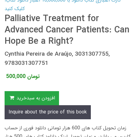
کارت اعتباری کتاب دانلود با 10,000,000 اعتبار دانلود کتاب!
کلیک کنید
Palliative Treatment for
Advanced Cancer Patients: Can
Hope Be a Right?
Cynthia Pereira de Araújo, 3031307755,
9783031307751
تومان
500,000
افزودن به سبدخرید
Inquire about the price of this book
زمان تحویل کتاب های 600 هزار تومانی دانلود فوری از حساب
کاربری می باشد، و زمان تحویل لینک دانلود کتاب های 500 هزار