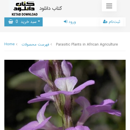
کتاب دانلود
ثبت‌نام
ورود
سبد خرید
0
Home
Parasitic Plants in African Agriculture
فهرست محصولات