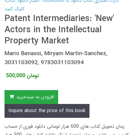
کارت اعتباری کتاب دانلود با 10,000,000 اعتبار دانلود کتاب!
کلیک کنید
Patent Intermediaries: 'New'
Actors in the Intellectual
Property Market
Mario Benassi, Miryam Martin-Sanchez,
3031103092, 9783031103094
تومان
500,000
افزودن به سبدخرید
Inquire about the price of this book
زمان تحویل کتاب های 600 هزار تومانی دانلود فوری از حساب
کاربری می باشد، و زمان تحویل لینک دانلود کتاب های 500 هزار