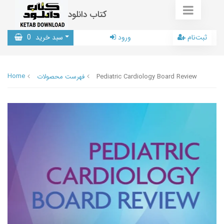
کتاب دانلود
ثبت‌نام
ورود
سبد خرید
0
Home
Pediatric Cardiology Board Review
فهرست محصولات