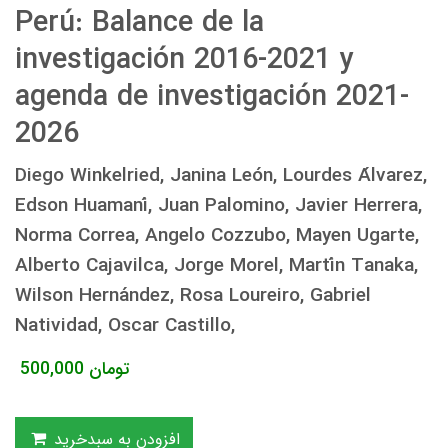
Perú: Balance de la
investigación 2016-2021 y
agenda de investigación 2021-
2026
Diego Winkelried, Janina León, Lourdes Álvarez,
Edson Huamaní, Juan Palomino, Javier Herrera,
Norma Correa, Angelo Cozzubo, Mayen Ugarte,
Alberto Cajavilca, Jorge Morel, Martín Tanaka,
Wilson Hernández, Rosa Loureiro, Gabriel
Natividad, Oscar Castillo,
تومان
500,000
افزودن به سبدخرید