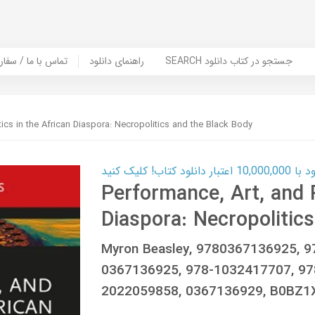
SEARCH جستجو در کتاب دانلود
راهنمای دانلود
Contact Us / Order Book | تماس با
tics in the African Diaspora: Necropolitics and the Black Body
ب! کلیک کنید
Performance, Art, and P
Diaspora: Necropolitic
Myron Beasley, 9780367136925, 
0367136925, 978-1032417707, 97
2022059858, 0367136929, B0BZ