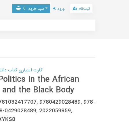
ثبت‌نام
ورود
سبد خرید
0
کارت اعتباری کتاب دانلود با 10,000,000 اعتبار دانلود کتا
olitics in the African
s and the Black Body
9781032417707, 9780429028489, 978-
8-0429028489, 2022059859,
1XYKS8