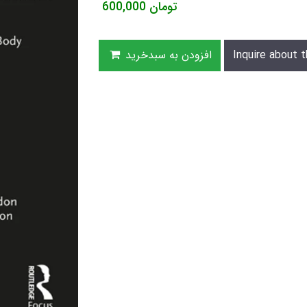
تومان
600,000
Inquire about t
افزودن به سبدخرید