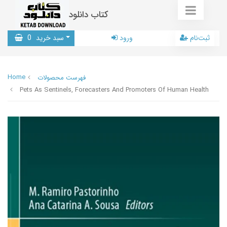
کتاب دانلود
ثبت‌نام
ورود
سبد خرید
0
Home
فهرست محصولات
Pets As Sentinels, Forecasters And Promoters Of Human Health