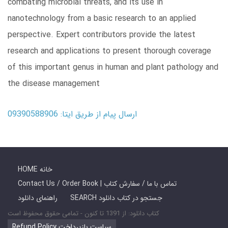
combating microbial threats, and its use in
nanotechnology from a basic research to an applied
perspective. Expert contributors provide the latest
research and applications to present thorough coverage
of this important genus in human and plant pathology and
the disease management
ارسال پیام از طریق ایتا: 09390588906
HOME خانه
Contact Us / Order Book | تماس با ما / سفارش کتاب
SEARCH جستجو در کتاب دانلود
راهنمای دانلود
کتاب دانلود: از 1391 تا کنون - تمامی حقوق محفوظ است
Refund Policy سیاست بازپرداخت