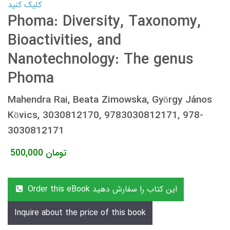
کلیک کنید
Phoma: Diversity, Taxonomy,
Bioactivities, and
Nanotechnology: The genus
Phoma
Mahendra Rai, Beata Zimowska, György János
Kövics, 3030812170, 9783030812171, 978-
3030812171
تومان
500,000
Order this eBook این کتاب را سفارش دهید
Inquire about the price of this book