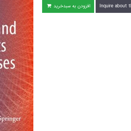
Inquire about t
افزودن به سبدخرید