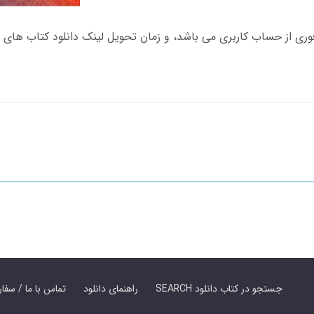
SEARCH جستجو در کتاب دانلود
راهنمای دانلود
Contact Us / Order Book | تماس با