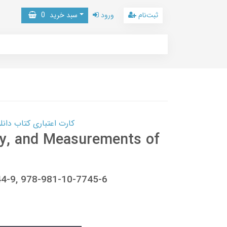
ثبت‌نام
ورود
سبد خرید
0
کارت اعتباری کتاب دانلود با 10,000,000 اعتبار دانلود کتا
y, and Measurements of
44-9, 978-981-10-7745-6