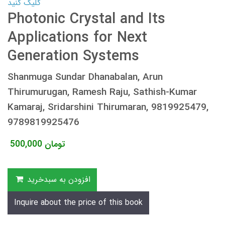
کلیک کنید
Photonic Crystal and Its
Applications for Next
Generation Systems
Shanmuga Sundar Dhanabalan, Arun
Thirumurugan, Ramesh Raju, Sathish-Kumar
Kamaraj, Sridarshini Thirumaran, 9819925479,
9789819925476
تومان
500,000
افزودن به سبدخرید
Inquire about the price of this book