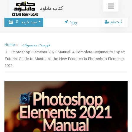
کتاب دانلود
ثبت‌نام
ورود
سبد خرید
0
Home
فهرست محصولات
Photoshop Elements 2021 Manual: A Complete Beginner to Expert
Tutorial Guide to Master all the New Features in Photoshop Elements
2021