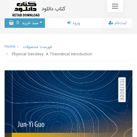
کتاب دانلود
ثبت‌نام
ورود
سبد خرید
0
Home
فهرست محصولات
Physical Geodesy. A Theoretical Introduction