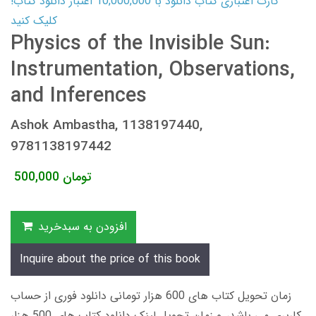
کارت اعتباری کتاب دانلود با 10,000,000 اعتبار دانلود کتاب!
کلیک کنید
Physics of the Invisible Sun:
Instrumentation, Observations,
and Inferences
Ashok Ambastha, 1138197440,
9781138197442
تومان
500,000
افزودن به سبدخرید
Inquire about the price of this book
زمان تحویل کتاب های 600 هزار تومانی دانلود فوری از حساب
کاربری می باشد، و زمان تحویل لینک دانلود کتاب های 500 هزار