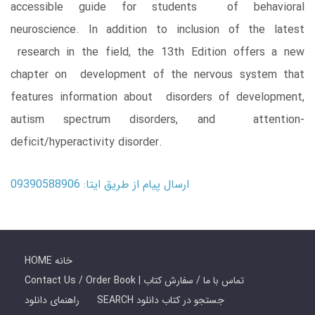
accessible guide for students of behavioral
neuroscience. In addition to inclusion of the latest
research in the field, the 13th Edition offers a new
chapter on development of the nervous system that
features information about disorders of development,
autism spectrum disorders, and attention-
deficit/hyperactivity disorder.
ارسال پیام از طریق ایتا: 09390588906
HOME خانه
Contact Us / Order Book | تماس با ما / سفارش کتاب
SEARCH جستجو در کتاب دانلود
راهنمای دانلود