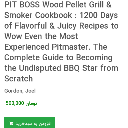
PIT BOSS Wood Pellet Grill &
Smoker Cookbook : 1200 Days
of Flavorful & Juicy Recipes to
Wow Even the Most
Experienced Pitmaster. The
Complete Guide to Becoming
the Undisputed BBQ Star from
Scratch
Gordon, Joel
تومان
500,000
افزودن به سبدخرید