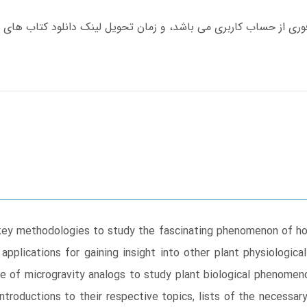
ey methodologies to study the fascinating phenomenon of how
 applications for gaining insight into other plant physiologi
se of microgravity analogs to study plant biological phenome
introductions to their respective topics, lists of the necessar