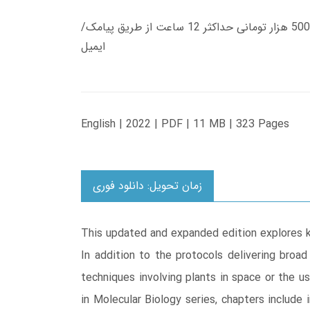
زمان تحویل کتاب های 600 هزار تومانی دانلود فوری از حساب کاربری می باشد، و زمان تحویل لینک دانلود کتاب های 500 هزار تومانی حداکثر 12 ساعت از طریق پیامک/
ایمیل
English | 2022 | PDF | 11 MB | 323 Pages
زمان تحویل: دانلود فوری
This updated and expanded edition explores k
In addition to the protocols delivering broad
techniques involving plants in space or the u
in Molecular Biology series, chapters include 