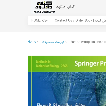
کتاب دانلود
 ما / سفارش کتاب
HOME خانه
Home
Plant Gravitropism: Meth
فهرست محصولات