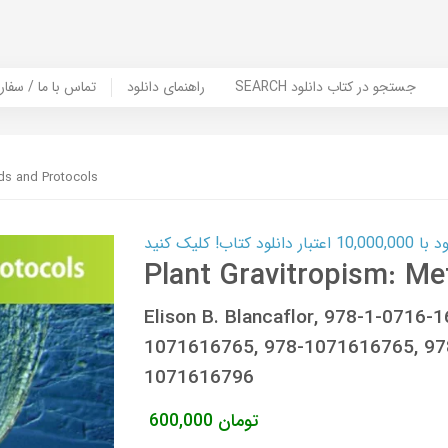
SEARCH جستجو در کتاب دانلود
راهنمای دانلود
Contact Us / Order Book | تماس با
ods and Protocols
ب! کلیک کنید
Plant Gravitropism: Me
Elison B. Blancaflor, 978-1-0716-
1071616765, 978-1071616765, 97
1071616796
تومان
600,000