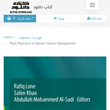
کتاب دانلود
ثبت‌نام
ورود
سبد خرید
0
Home
فهرست محصولات
Plant Phenolics in Abiotic Stress Management