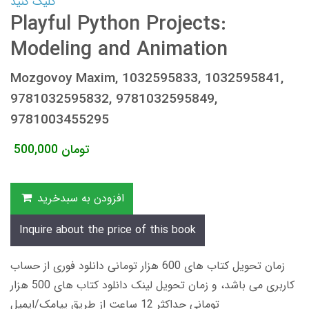
کلیک کنید
Playful Python Projects:
Modeling and Animation
Mozgovoy Maxim, 1032595833, 1032595841,
9781032595832, 9781032595849,
9781003455295
تومان
500,000
افزودن به سبدخرید
Inquire about the price of this book
زمان تحویل کتاب های 600 هزار تومانی دانلود فوری از حساب
کاربری می باشد، و زمان تحویل لینک دانلود کتاب های 500 هزار
تومانی حداکثر 12 ساعت از طریق پیامک/ایمیل