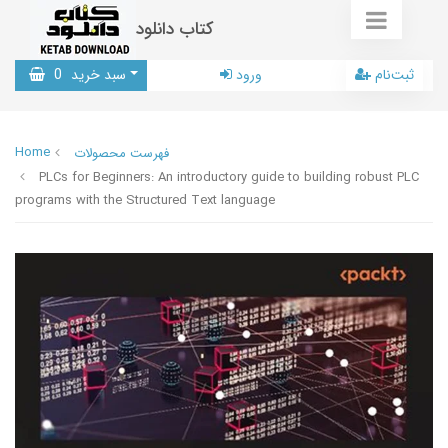
کتاب دانلود
ثبت‌نام
ورود
سبد خرید
0
Home
فهرست محصولات
PLCs for Beginners: An introductory guide to building robust PLC
programs with the Structured Text language