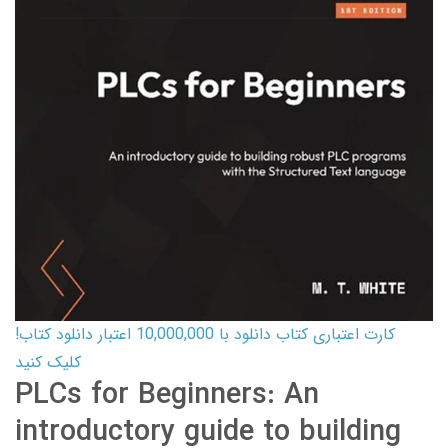
کارت اعتباری کتاب دانلود با 10,000,000 اعتبار دانلود کتاب!
کلیک کنید
PLCs for Beginners: An
introductory guide to building