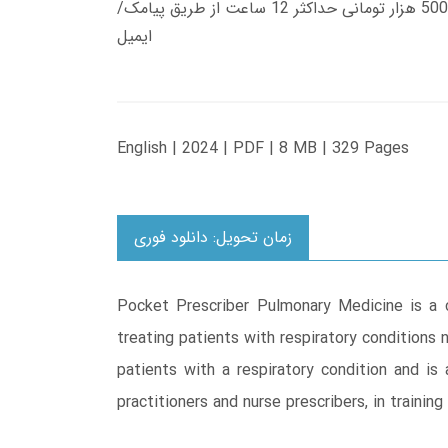
زمان تحویل کتاب های 600 هزار تومانی دانلود فوری از حساب کاربری می باشد، و زمان تحویل لینک دانلود کتاب های 500 هزار تومانی حداکثر 12 ساعت از طریق پیامک/
ایمیل
English | 2024 | PDF | 8 MB | 329 Pages
زمان تحویل: دانلود فوری
Pocket Prescriber Pulmonary Medicine is a co
treating patients with respiratory conditions 
patients with a respiratory condition and is
practitioners and nurse prescribers, in training