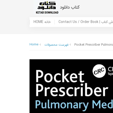
کتاب دانلود
 ما / سفارش کتاب
HOME خانه
Home
Pocket Prescriber Pulmon
فهرست محصولات