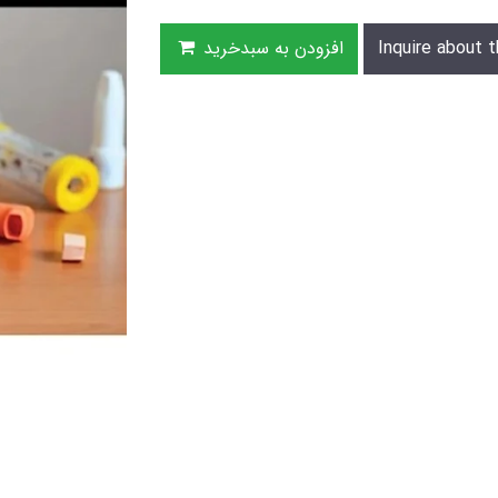
Inquire about t
افزودن به سبدخرید