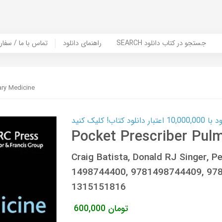
SEARCH جستجو در کتاب دانلود
راهنمای دانلود
Contact Us / Order Book | تماس با
ary Medicine
ب! کلیک کنید
Pocket Prescriber Pul
Craig Batista, Donald RJ Singer, 
1498744400, 9781498744409, 978
1315151816
تومان
600,000