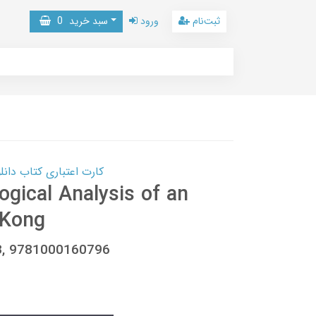
ثبت‌نام
ورود
سبد خرید
0
کارت اعتباری کتاب دانلود با 10,000,000 اعتبار دانلود کتا
logical Analysis of an
 Kong
3, 9781000160796