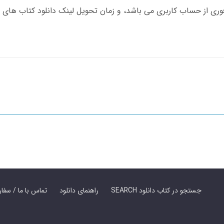
SEARCH جستجو در کتاب دانلود
راهنمای دانلود
Contact Us / Order Book | تماس با