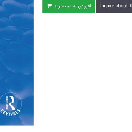
Inquire about t
افزودن به سبدخرید