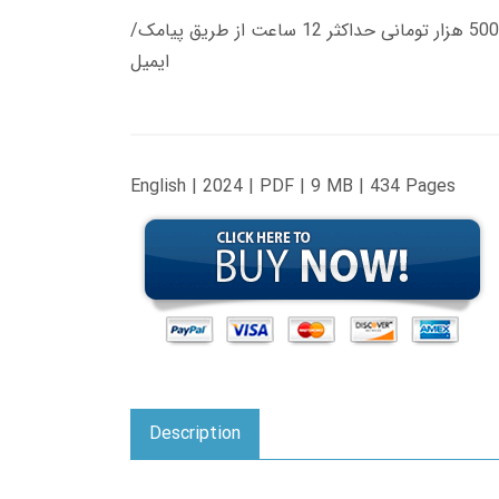
زمان تحویل کتاب های 600 هزار تومانی دانلود فوری از حساب کاربری می باشد، و زمان تحویل لینک دانلود کتاب های 500 هزار تومانی حداکثر 12 ساعت از طریق پیامک/
ایمیل
English | 2024 | PDF | 9 MB | 434 Pages
Description