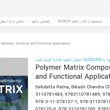
SEARCH جستجو در کتاب دانلود
راهنمای دانلود
Contact Us / Order Book | تماس با
Materials: Structural and Functional Applications
ب! کلیک کنید
Polymer Matrix Composi
and Functional Applica
Debdatta Ratna, Bikash Chandra C
3110781484, 9783110781489, 978
978-3-11-078157-1, 978-3110781
078170-0, 978-3110781700, 978