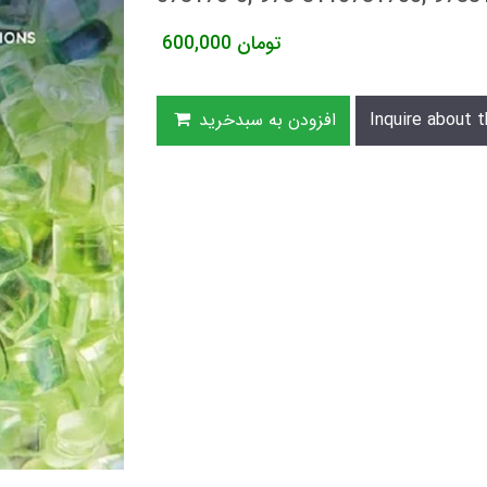
تومان
600,000
Inquire about t
افزودن به سبدخرید