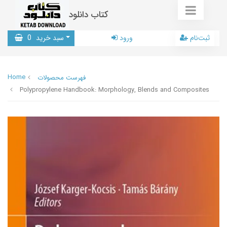
کتاب دانلود
ثبت‌نام
ورود
سبد خرید
0
Home
فهرست محصولات
Polypropylene Handbook: Morphology, Blends and Composites