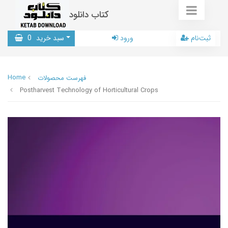
کتاب دانلود
ثبت‌نام
ورود
سبد خرید
0
Home
فهرست محصولات
Postharvest Technology of Horticultural Crops