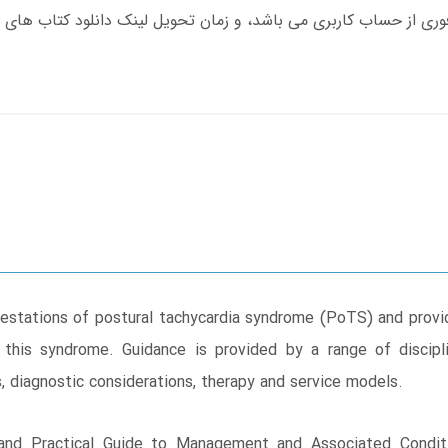
festations of postural tachycardia syndrome (PoTS) and provide
 this syndrome. Guidance is provided by a range of discipl
, diagnostic considerations, therapy and service models.
and Practical Guide to Management and Associated Conditi