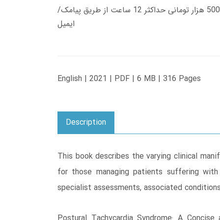
زمان تحویل کتاب های 600 هزار تومانی دانلود فوری از حساب کاربری می باشد، و زمان تحویل لینک دانلود کتاب های 500 هزار تومانی حداکثر 12 ساعت از طریق پیامک/
ایمیل
English | 2021 | PDF | 6 MB | 316 Pages
Description
This book describes the varying clinical mani
for those managing patients suffering with
specialist assessments, associated conditions
Postural Tachycardia Syndrome: A Concise 