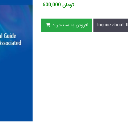
تومان
600,000
Inquire about t
افزودن به سبدخرید