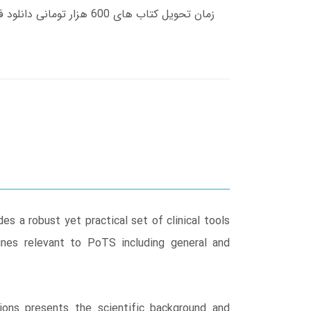
s a robust yet practical set of clinical tools
ines relevant to PoTS including general and
ons presents the scientific background and