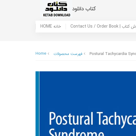
کتاب دانلود
 ما / سفارش کتاب
HOME خانه
Home
Postural Tachycardia Syn
فهرست محصولات