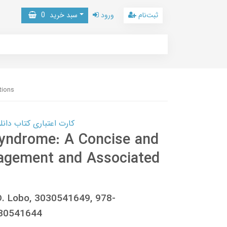
ثبت‌نام
ورود
سبد خرید
0
tions
کارت اعتباری کتاب دانلود با 10,000,000 اعتبار دانلود کتا
Syndrome: A Concise and
nagement and Associated
 D. Lobo, 3030541649, 978-
30541644