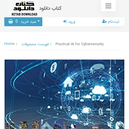
کتاب دانلود
ثبت‌نام
ورود
سبد خرید
0
Home
Practical AI for Cybersecurity
فهرست محصولات