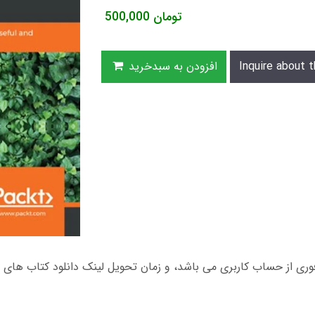
تومان
500,000
Inquire about t
افزودن به سبدخرید