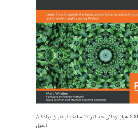
زمان تحویل کتاب های 600 هزار تومانی دانلود فوری از حساب کاربری می باشد، و زمان تحویل لینک دانلود کتاب های 500 هزار تومانی حداکثر 12 ساعت از طریق پیامک/
ایمیل