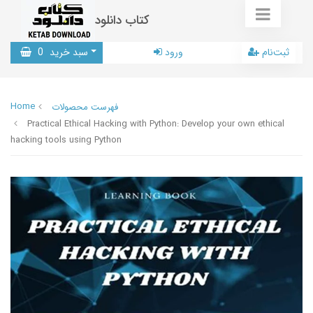
کتاب دانلود
ثبت‌نام
ورود
سبد خرید
0
Home
فهرست محصولات
Practical Ethical Hacking with Python: Develop your own ethical
hacking tools using Python