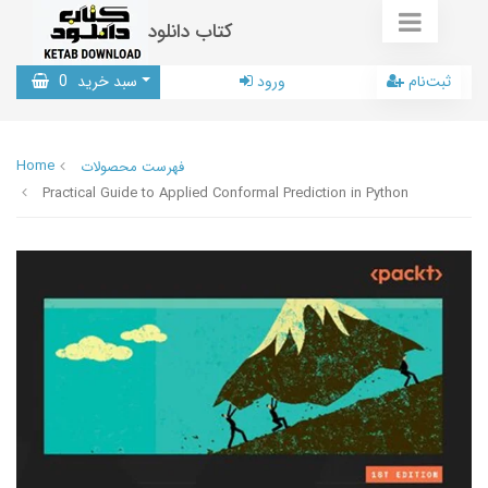
کتاب دانلود
ثبت‌نام
ورود
سبد خرید
0
Home
فهرست محصولات
Practical Guide to Applied Conformal Prediction in Python