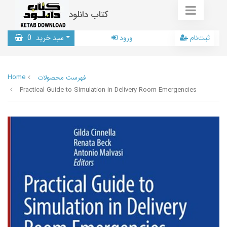
کتاب دانلود
ثبت‌نام
ورود
سبد خرید
0
Home
فهرست محصولات
Practical Guide to Simulation in Delivery Room Emergencies