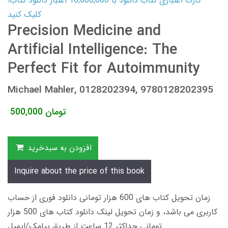
کارت اعتباری کتاب دانلود با 10,000,000 اعتبار دانلود کتاب!
کلیک کنید
Precision Medicine and
Artificial Intelligence: The
Perfect Fit for Autoimmunity
Michael Mahler, 0128202394, 9780128202395
تومان
500,000
افزودن به سبدخرید
Inquire about the price of this book
زمان تحویل کتاب های 600 هزار تومانی دانلود فوری از حساب
کاربری می باشد، و زمان تحویل لینک دانلود کتاب های 500 هزار
تومانی حداکثر 12 ساعت از طریق پیامک/ایمیل