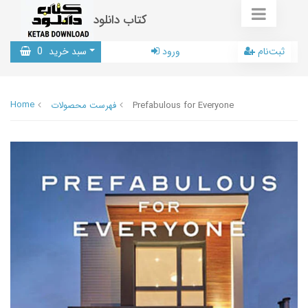
کتاب دانلود
ثبت‌نام
ورود
سبد خرید
0
Home
Prefabulous for Everyone
فهرست محصولات