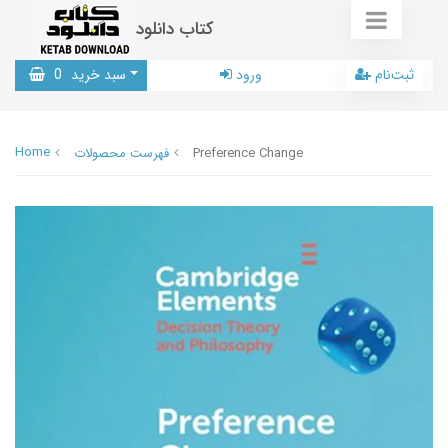
کتاب دانلود
ثبت‌نام
ورود
سبد خرید
0
Home
Preference Change
فهرست محصولات