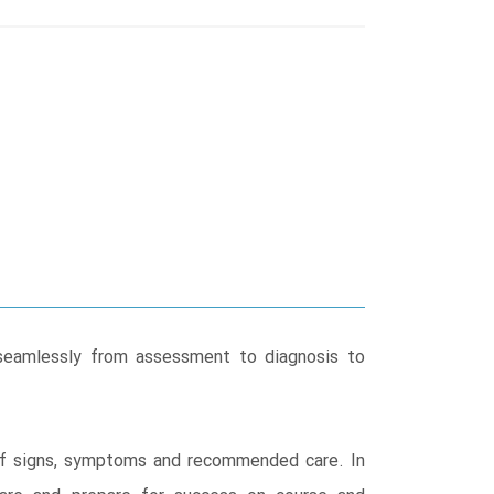
seamlessly from assessment to diagnosis to
 of signs, symptoms and recommended care. In