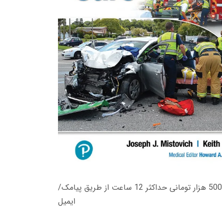
زمان تحویل کتاب های 600 هزار تومانی دانلود فوری از حساب کاربری می باشد، و زمان تحویل لینک دانلود کتاب های 500 هزار تومانی حداکثر 12 ساعت از طریق پیامک/
ایمیل