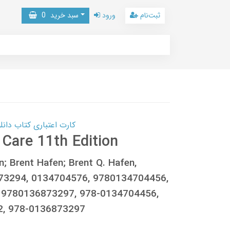
ثبت‌نام
ورود
سبد خرید
0
کارت اعتباری کتاب دانلود با 10,000,000 اعتبار دانلود کتا
Care 11th Edition
n; Brent Hafen; Brent Q. Hafen,
73294, 0134704576, 9780134704456,
 9780136873297, 978-0134704456,
2, 978-0136873297