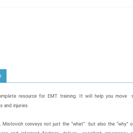
s
mplete resource for EMT training. It will help you move 
 and injuries.
, Mistovich conveys not just the “what” but also the “why”