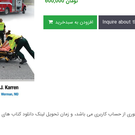
تومان
600,000
Inquire about t
افزودن به سبدخرید