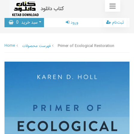
کتاب دانلود
ثبت‌نام
ورود
سبد خرید
0
Home
Primer of Ecological Restoration
فهرست محصولات