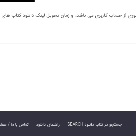
SEARCH جستجو در کتاب دانلود
راهنمای دانلود
Contact Us / Order Book | تماس با