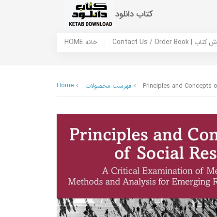
کتاب دانلود
 ما / سفارش کتاب
HOME خانه
Home
Principles and Concepts o
فهرست محصولات