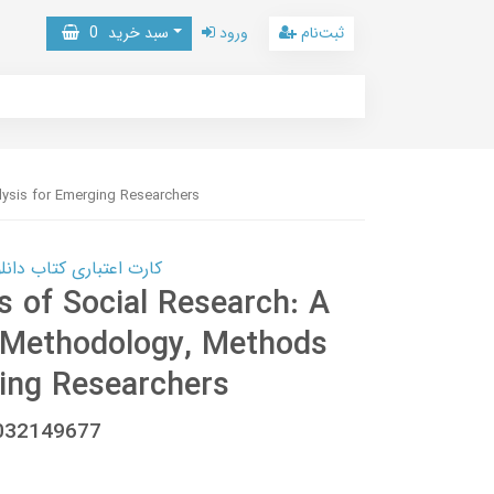
ثبت‌نام
ورود
سبد خرید
0
lysis for Emerging Researchers
کارت اعتباری کتاب دانلود با 10,000,000 اعتبار دانلود کتا
s of Social Research: A
f Methodology, Methods
ging Researchers
1032149677