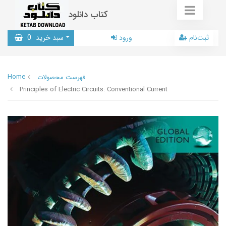
کتاب دانلود
ثبت‌نام
ورود
سبد خرید
0
Home
فهرست محصولات
Principles of Electric Circuits: Conventional Current