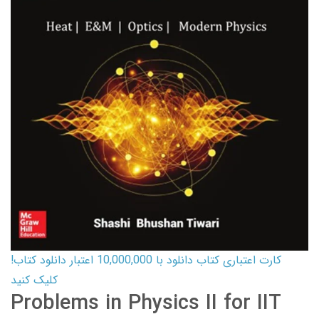
کارت اعتباری کتاب دانلود با 10,000,000 اعتبار دانلود کتاب!
کلیک کنید
Problems in Physics II for IIT