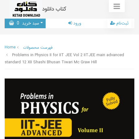
کتاب دانلود
ثبت‌نام
ورود
سبد خرید
0
Home
فهرست محصولات
Problems in Physics II for IIT JEE Vol 2 IITJEE main advanced
standard 12 XII Shashi Bhusan Tiwari Mc Graw Hill