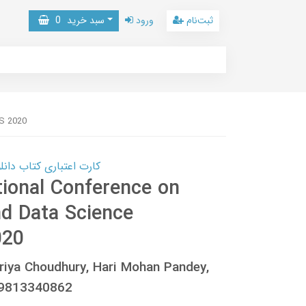
ثبت‌نام
ورود
سبد خرید
0
AS 2020
کارت اعتباری کتاب دانلود با 10,000,000 اعتبار دانلود کتا
tional Conference on
nd Data Science
020
priya Choudhury, Hari Mohan Pandey,
89813340862