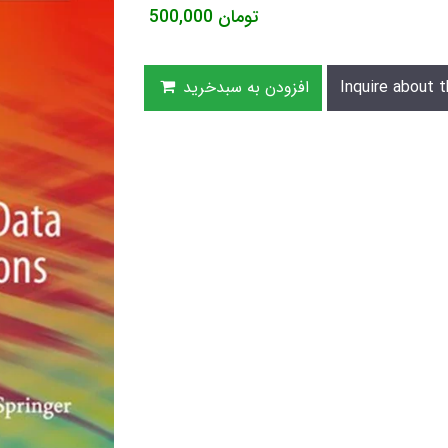
تومان
500,000
Inquire about t
افزودن به سبدخرید