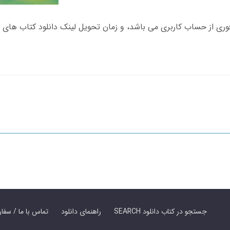
SEARCH جستجو در کتاب دانلود
راهنمای دانلود
Contact Us / Order Book | تماس با