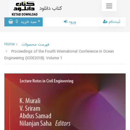
کتاب دانلود
ثبت‌نام
ورود
سبد خرید
0
Home
فهرست محصولات
Proceedings of the Fourth International Conference in Ocean
Engineering (ICOE2018): Volume 1