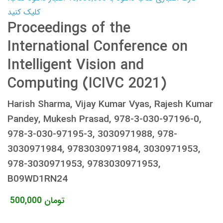
کلیک کنید
Proceedings of the
International Conference on
Intelligent Vision and
Computing (ICIVC 2021)
Harish Sharma, Vijay Kumar Vyas, Rajesh Kumar
Pandey, Mukesh Prasad, 978-3-030-97196-0,
978-3-030-97195-3, 3030971988, 978-
3030971984, 9783030971984, 3030971953,
978-3030971953, 9783030971953,
B09WD1RN24
تومان
500,000