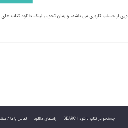
SEARCH جستجو در کتاب دانلود
راهنمای دانلود
Contact Us / Order Book | تماس با