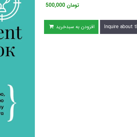
تومان
500,000
Inquire about t
افزودن به سبدخرید