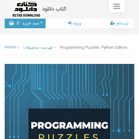
کتاب دانلود
ثبت‌نام
ورود
سبد خرید
0
Home
Programming Puzzles: Python Edition
فهرست محصولات