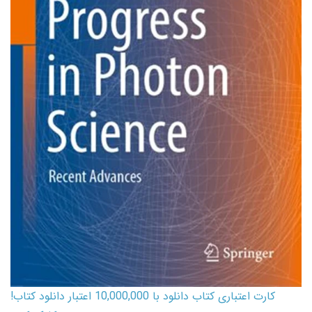
کارت اعتباری کتاب دانلود با 10,000,000 اعتبار دانلود کتاب!