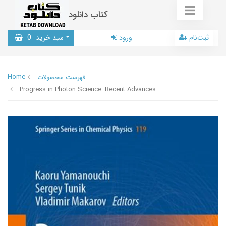
کتاب دانلود
ثبت‌نام
ورود
سبد خرید
0
Home
فهرست محصولات
Progress in Photon Science: Recent Advances