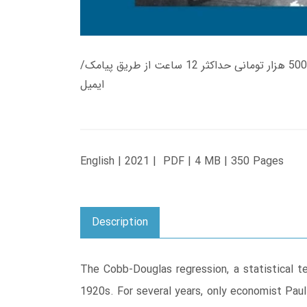
زمان تحویل کتاب های 600 هزار تومانی دانلود فوری از حساب کاربری می باشد، و زمان تحویل لینک دانلود کتاب های 500 هزار تومانی حداکثر 12 ساعت از طریق پیامک/
ایمیل
English | 2021 | PDF | 4 MB | 350 Pages
Description
The Cobb-Douglas regression, a statistical t
1920s. For several years, only economist Paul