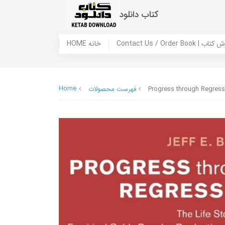
کتاب دانلود
 ما / سفارش کتاب
HOME خانه
Home
Progress through Regressi
فهرست محصولات