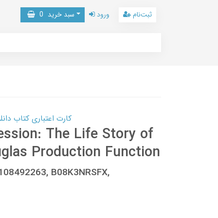
ثبت‌نام
ورود
سبد خرید
0
کارت اعتباری کتاب دانلود با 10,000,000 اعتبار دانلود کتا
ssion: The Life Story of
glas Production Function
-1108492263, B08K3NRSFX,