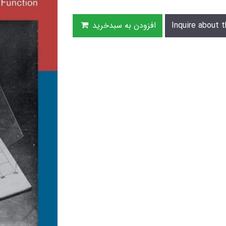
Inquire about t
افزودن به سبدخرید