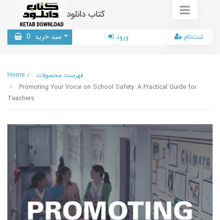
کتاب دانلود
ثبت‌نام
ورود
سبد خرید
0
Home
فهرست محصولات
Promoting Your Voice on School Safety: A Practical Guide for
Teachers