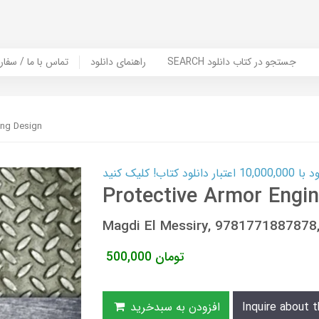
SEARCH جستجو در کتاب دانلود
راهنمای دانلود
Contact Us / Order Book | تماس با
ing Design
ب! کلیک کنید
Protective Armor Engin
Magdi El Messiry, 9781771887878
تومان
500,000
Inquire about t
افزودن به سبدخرید