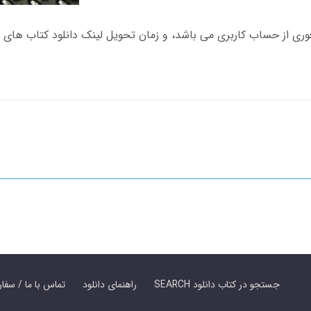
SEARCH جستجو در کتاب دانلود
راهنمای دانلود
Contact Us / Order Book | تماس با