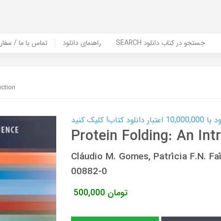
SEARCH جستجو در کتاب دانلود
راهنمای دانلود
Contact Us / Order Book | تماس با
uction
ب! کلیک کنید
Protein Folding: An Int
Cláudio M. Gomes, Patrícia F.N. F
00882-0
تومان
500,000