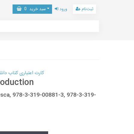
ثبت‌نام
ورود
سبد خرید
0
کارت اعتباری کتاب دانلود با 10,000,000 اعتبار دانلود کتا
roduction
aísca, 978-3-319-00881-3, 978-3-319-