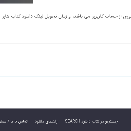
SEARCH جستجو در کتاب دانلود
راهنمای دانلود
Contact Us / Order Book | تماس با