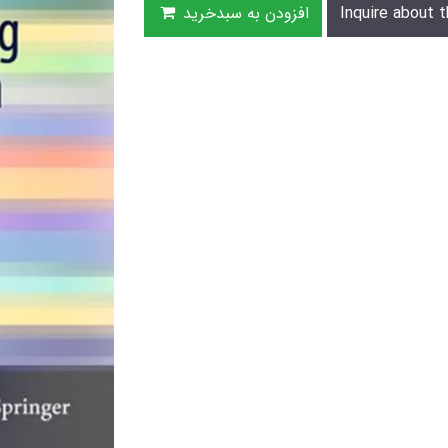
Inquire about t
افزودن به سبدخرید