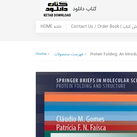
کتاب دانلود
 ما / سفارش کتاب
HOME خانه
Home
Protein Folding: An Introd
فهرست محصولات